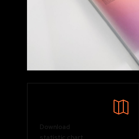
Download
statistic chart