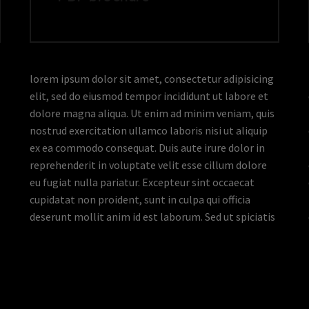
lorem ipsum dolor sit amet, consectetur adipisicing
elit, sed do eiusmod tempor incididunt ut labore et
dolore magna aliqua. Ut enim ad minim veniam, quis
nostrud exercitation ullamco laboris nisi ut aliquip
ex ea commodo consequat. Duis aute irure dolor in
reprehenderit in voluptate velit esse cillum dolore
eu fugiat nulla pariatur. Excepteur sint occaecat
cupidatat non proident, sunt in culpa qui officia
deserunt mollit anim id est laborum. Sed ut spiciatis