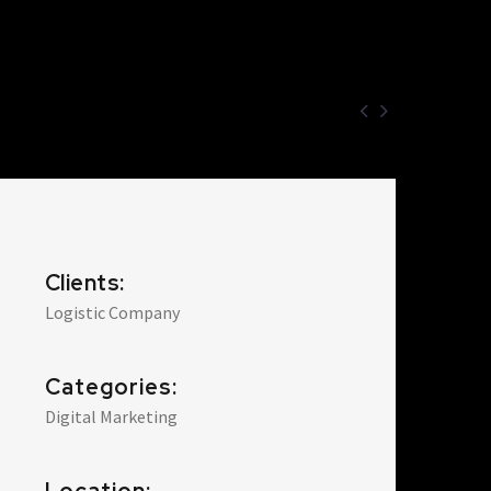


Clients:
Logistic Company
Categories:
Digital Marketing