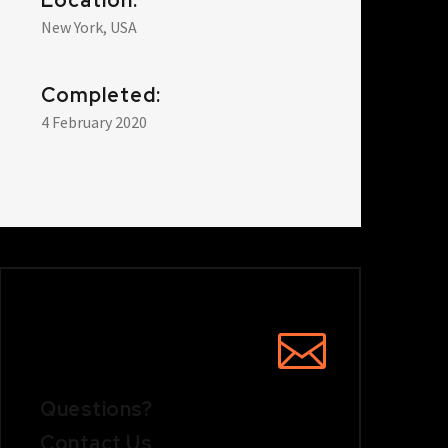
Location:
New York, USA
Completed:
4 February 2020
Questions?
Contact Us