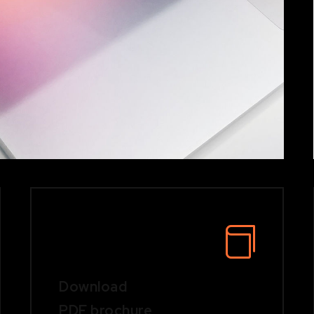
Download
PDF brochure