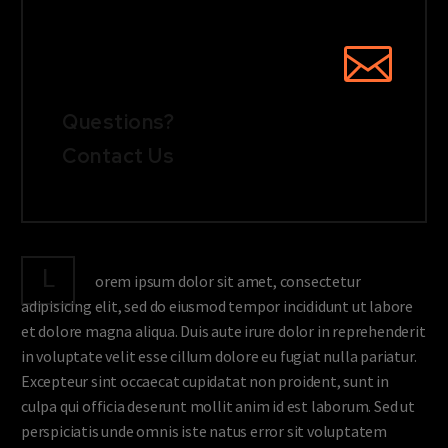
Questions?
Contact Us
L
orem ipsum dolor sit amet, consectetur
adipisicing elit, sed do eiusmod tempor incididunt ut labore
et dolore magna aliqua. Duis aute irure dolor in reprehenderit
in voluptate velit esse cillum dolore eu fugiat nulla pariatur.
Excepteur sint occaecat cupidatat non proident, sunt in
culpa qui officia deserunt mollit anim id est laborum. Sed ut
perspiciatis unde omnis iste natus error sit voluptatem