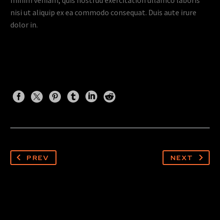
minim veniam, quis nostrud exercitation ullamco laboris
nisi ut aliquip ex ea commodo consequat. Duis aute irure
dolor in.
PREV
NEXT