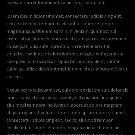
accusantium doloremque laudantium, totam rem
lorem ipsum dolor sit amet, consectetur adipisicing elit,
sed do eiusmod tempor incididunt ut labore et dolore
magna aliqua. Ut enim ad minim veniam, quis nostrud
exercitation ullamco laboris nisi ut aliquip ex ea commodo
consequat. Duis aute irure dolor in reprehenderit in
voluptate velit esse cillum dolore eu fugiat nulla pariatur.
Excepteur sint occaecat cupidatat non proident, sunt in
culpa qui officia deserunt mollit anim id est laborum. Sed ut
spiciatis
Neque porro quisquam est, qui dolorem ipsum quia dolor sit
amet, consectetur, adipisci velit, sed quia non numquam
eius modi tempora incidunt ut labore et dolore magnam
aliquam quaerat volupta tem. Lorem ipsum dolor sit amet,
consectetur adipisicing elit, sed do eiusmod tempor
incididunt ut labore et dolore magna aliqua. Ut enim ad