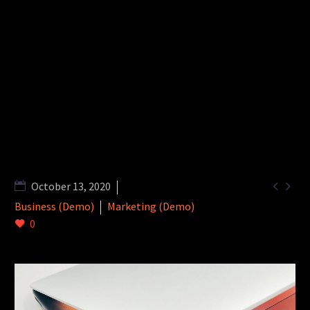


October 13, 2020
Business (Demo)
Marketing (Demo)
0