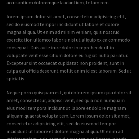
accusantium doloremque laudantium, totam rem
lorem ipsum dolor sit amet, consectetur adipisicing elit,
sed do eiusmod tempor incididunt ut labore et dolore
magna aliqua. Ut enim ad minim veniam, quis nostrud
exercitation ullamco laboris nisi ut aliquip ex ea commodo
consequat. Duis aute irure dolor in reprehenderit in
voluptate velit esse cillum dolore eu fugiat nulla pariatur.
Excepteur sint occaecat cupidatat non proident, sunt in
culpa qui officia deserunt mollit anim id est laborum. Sed ut
spiciatis
Neque porro quisquam est, qui dolorem ipsum quia dolor sit
amet, consectetur, adipisci velit, sed quia non numquam
eius modi tempora incidunt ut labore et dolore magnam
aliquam quaerat volupta tem. Lorem ipsum dolor sit amet,
consectetur adipisicing elit, sed do eiusmod tempor
incididunt ut labore et dolore magna aliqua. Ut enim ad