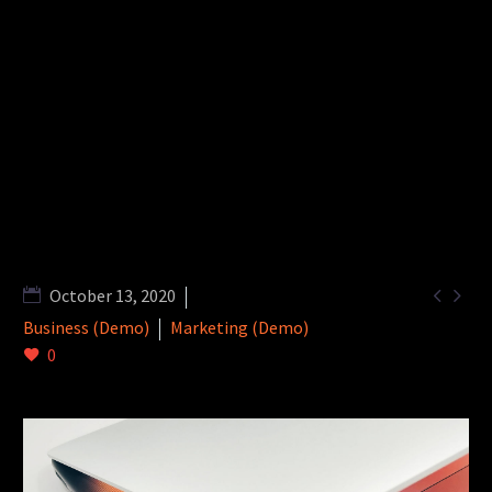


October 13, 2020
Business (Demo)
Marketing (Demo)
0