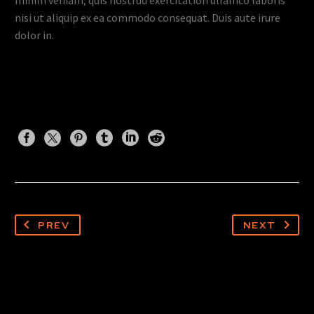
minim veniam, quis nostrud exercitation ullamco laboris
nisi ut aliquip ex ea commodo consequat. Duis aute irure
dolor in.
PREV
NEXT