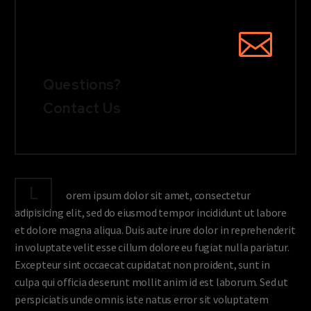
Questions?
Contact Us
L
orem ipsum dolor sit amet, consectetur
adipisicing elit, sed do eiusmod tempor incididunt ut labore
et dolore magna aliqua. Duis aute irure dolor in reprehenderit
in voluptate velit esse cillum dolore eu fugiat nulla pariatur.
Excepteur sint occaecat cupidatat non proident, sunt in
culpa qui officia deserunt mollit anim id est laborum. Sed ut
perspiciatis unde omnis iste natus error sit voluptatem